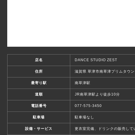
店名
DANCE STUDIO ZEST
住所
滋賀県 草津市南草津プリムタウン 3
最寄り駅
南草津駅
道順
JR南草津駅より徒歩10分
電話番号
077-575-3450
駐車場
駐車場なし
設備・サービス
更衣室完備、ドリンクの販売して