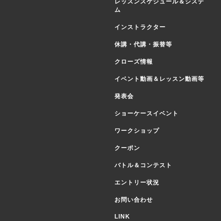
レッスンスケジュール＆システ
ム
インストラクター
休講・代講・振替等
クローズ情報
イベント動画＆レッスン動画等
発表会
ショーケースイベント
ワークショップ
クーポン
バトル＆コンテスト
エントリー状況
お問い合わせ
LINK