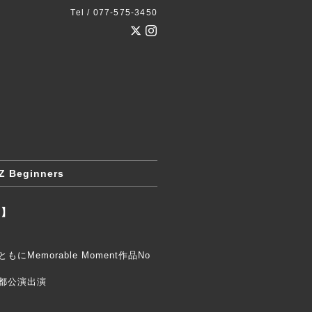
Tel / 077-575-3450
ZZ Beginners
N】
演ともにMemorable Moment作品No
 京都公演出演