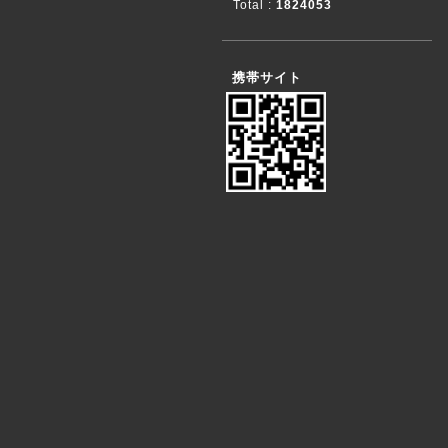
Total :
1824053
携帯サイト