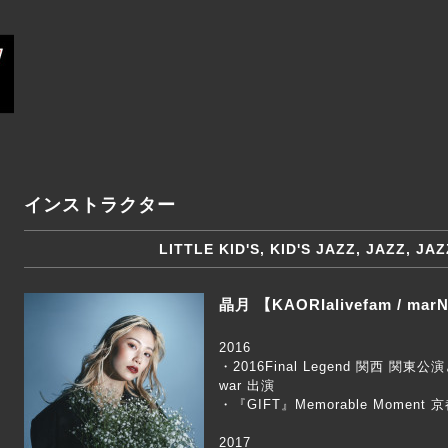
インストラクター
LITTLE KID'S, KID'S JAZZ, JAZZ, JA
晶月 【KAORIalivefam / mar
2016
・2016Final Legend 関西 関東公
war 出演
・『GIFT』Memorable Moment
2017