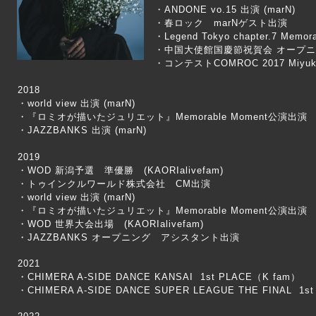
・ANDONE vo.15 出演 (marN)
・春ロック marNゲスト出演
・Legend Tokyo chapter.7 Me
・中国大使館国慶節祝賀会 オープ
・コンテストCOMROC 2017 Miy
2018
・world view 出演 (marN)
・『ロミオが描いたジュリエット』Memorable Moment公演出演
・JAZZBANKS 出演 (marN)
2019
・WOD 新潟予選 準優勝 (KAORIalivefam)
・トゥインクルワールド株式会社 CM出演
・world view 出演 (marN)
・『ロミオが描いたジュリエット』Memorable Moment公演出演
・WOD 世界大会出場 (KAORIalivefam)
・JAZZBANKS オープニング アシスタント出演
2021
・CHIMERA A-SIDE DANCE KANSAI 1st PLACE（K fam）
・CHIMERA A-SIDE DANCE SUPER LEAGUE THE FINAL 1s