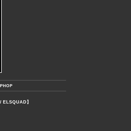
HIPHOP
 / ELSQUAD】