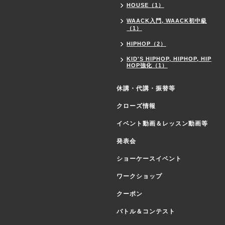
HOUSE（1）
WAACK入門, WAACK初中級
（1）
HIPHOP（2）
KID'S HIPHOP, HIPHOP, HIP
HOP強化（1）
休講・代講・振替等
クローズ情報
イベント動画＆レッスン動画等
発表会
ショーケースイベント
ワークショップ
クーポン
バトル＆コンテスト