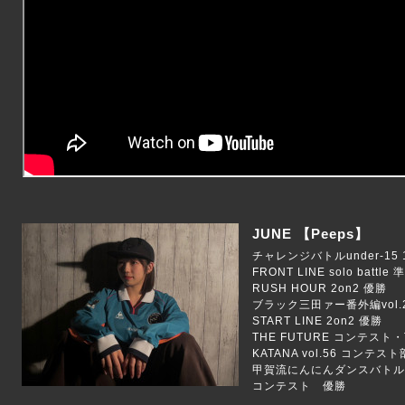
JUNE 【Peeps】
チャレンジバトルunder-15 
FRONT LINE solo battle
RUSH HOUR 2on2 優勝
ブラック三田ァー番外編vol.23
START LINE 2on2 優勝
THE FUTURE コンテスト
KATANA vol.56 コンテ
甲賀流にんにんダンスバトル 
コンテスト 優勝