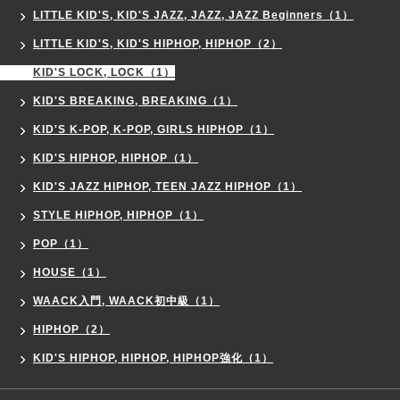
LITTLE KID'S, KID'S JAZZ, JAZZ, JAZZ Beginners（1）
LITTLE KID'S, KID'S HIPHOP, HIPHOP（2）
KID'S LOCK, LOCK（1）
KID'S BREAKING, BREAKING（1）
KID'S K-POP, K-POP, GIRLS HIPHOP（1）
KID'S HIPHOP, HIPHOP（1）
KID'S JAZZ HIPHOP, TEEN JAZZ HIPHOP（1）
STYLE HIPHOP, HIPHOP（1）
POP（1）
HOUSE（1）
WAACK入門, WAACK初中級（1）
HIPHOP（2）
KID'S HIPHOP, HIPHOP, HIPHOP強化（1）