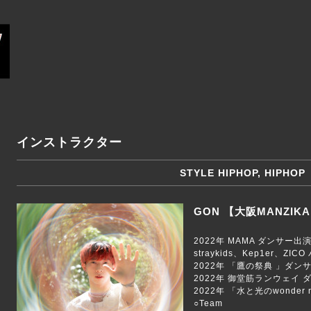
インストラクター
STYLE HIPHOP, HIPHOP
GON 【大阪MANZIKA
2022年 MAMA ダンサー出
straykids、Kep1er、ZI
2022年 「鷹の祭典 」ダン
2022年 御堂筋ランウェイ 
2022年 「水と光のwonder n
○Team