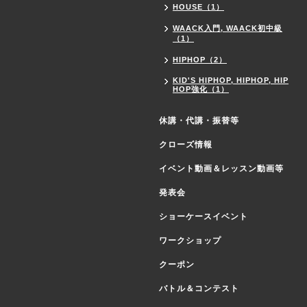
HOUSE（1）
WAACK入門, WAACK初中級
（1）
HIPHOP（2）
KID'S HIPHOP, HIPHOP, HIP
HOP強化（1）
休講・代講・振替等
クローズ情報
イベント動画＆レッスン動画等
発表会
ショーケースイベント
ワークショップ
クーポン
バトル＆コンテスト